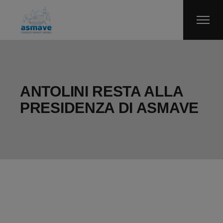
Skip
to
the
content
ANTOLINI RESTA ALLA
PRESIDENZA DI ASMAVE