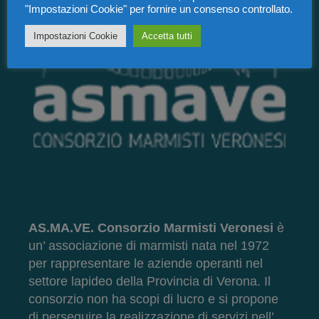
"Impostazioni Cookie" per fornire un consenso controllato.
Impostazioni Cookie
Accetta tutti
AS.MA.VE. Consorzio Marmisti Veronesi
è
un’ associazione di marmisti nata nel 1972
per rappresentare le aziende operanti nel
settore lapideo della Provincia di Verona. Il
consorzio non ha scopi di lucro e si propone
di perseguire la realizzazione di servizi nell’