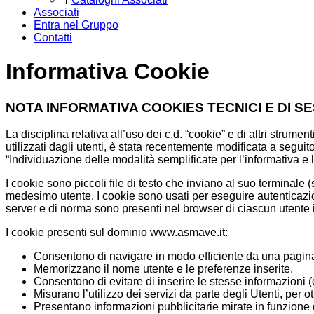
Associati
Entra nel Gruppo
Contatti
Informativa Cookie
NOTA INFORMATIVA COOKIES TECNICI E DI S
La disciplina relativa all’uso dei c.d. “cookie” e di altri strument
utilizzati dagli utenti, è stata recentemente modificata a seguito
“Individuazione delle modalità semplificate per l’informativa e
I cookie sono piccoli file di testo che inviano al suo terminale
medesimo utente. I cookie sono usati per eseguire autenticazio
server e di norma sono presenti nel browser di ciascun utente
I cookie presenti sul dominio www.asmave.it:
Consentono di navigare in modo efficiente da una pagina a
Memorizzano il nome utente e le preferenze inserite.
Consentono di evitare di inserire le stesse informazioni 
Misurano l’utilizzo dei servizi da parte degli Utenti, per o
Presentano informazioni pubblicitarie mirate in funzione