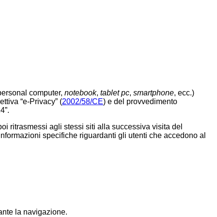
 (personal computer,
notebook
,
tablet pc
,
smartphone
, ecc.)
ettiva “e-Privacy” (
2002/58/CE
) e del provvedimento
4”.
 ritrasmessi agli stessi siti alla successiva visita del
nformazioni specifiche riguardanti gli utenti che accedono al
ante la navigazione.