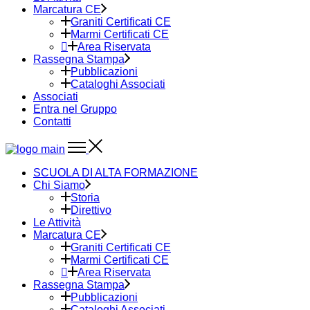
Marcatura CE
Graniti Certificati CE
Marmi Certificati CE
Area Riservata
Rassegna Stampa
Pubblicazioni
Cataloghi Associati
Associati
Entra nel Gruppo
Contatti
SCUOLA DI ALTA FORMAZIONE
Chi Siamo
Storia
Direttivo
Le Attività
Marcatura CE
Graniti Certificati CE
Marmi Certificati CE
Area Riservata
Rassegna Stampa
Pubblicazioni
Cataloghi Associati