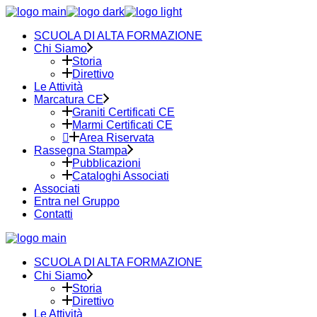
Skip
to
SCUOLA DI ALTA FORMAZIONE
the
Chi Siamo
content
Storia
Direttivo
Le Attività
Marcatura CE
Graniti Certificati CE
Marmi Certificati CE
Area Riservata
Rassegna Stampa
Pubblicazioni
Cataloghi Associati
Associati
Entra nel Gruppo
Contatti
SCUOLA DI ALTA FORMAZIONE
Chi Siamo
Storia
Direttivo
Le Attività