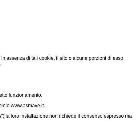
n assenza di tali cookie, il sito o alcune porzioni di esso
.
orretto funzionamento.
dominio www.asmave.it.
ics”) la loro installazione non richiede il consenso espresso ma