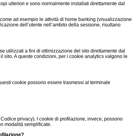
copi ulteriori e sono normalmente installati direttamente dal
 come ad esempio le attività di home banking (visualizzazione
ificazione dell’utente nell’ambito della sessione, risultano
 utilizzati a fini di ottimizzazione del sito direttamente dal
l sito. A queste condizioni, per i cookie analytics valgono le
on questi cookie possono essere trasmessi al terminale
l Codice privacy). I cookie di profilazione, invece, possono
on modalità semplificate.
rofilazione?