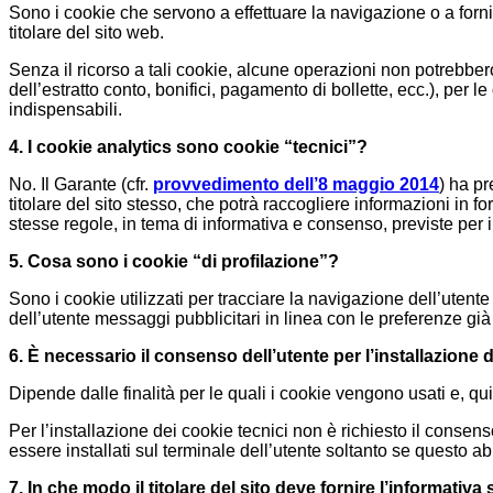
Sono i cookie che servono a effettuare la navigazione o a fornir
titolare del sito web.
Senza il ricorso a tali cookie, alcune operazioni non potrebb
dell’estratto conto, bonifici, pagamento di bollette, ecc.), per 
indispensabili.
4. I cookie analytics sono cookie “tecnici”?
No. Il Garante (cfr.
provvedimento dell’8 maggio 2014
) ha pr
titolare del sito stesso, che potrà raccogliere informazioni in 
stesse regole, in tema di informativa e consenso, previste per i
5. Cosa sono i cookie “di profilazione”?
Sono i cookie utilizzati per tracciare la navigazione dell’utente
dell’utente messaggi pubblicitari in linea con le preferenze gi
6. È necessario il consenso dell’utente per l’installazione
Dipende dalle finalità per le quali i cookie vengono usati e, qui
Per l’installazione dei cookie tecnici non è richiesto il consens
essere installati sul terminale dell’utente soltanto se questo 
7. In che modo il titolare del sito deve fornire l’informativ