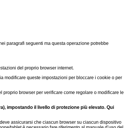
o nei paragrafi seguenti ma questa operazione potrebbe
tazioni del proprio browser internet.
ia modificare queste impostazioni per bloccare i cookie o per
del proprio browser per verificare come regolare o modificare le
iva), impostando il livello di protezione più elevato. Qui
), deve assicurarsi che ciascun browser su ciascun dispositivo
tphone/tablet è necessario fare riferimento al manuale d’uso del