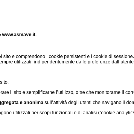
ito www.asmave.it.
sito e comprendono i cookie persistenti e i cookie di sessione. I
mpre utilizzati, indipendentemente dalle preferenze dall’utente
sito.
iorare il sito e semplificarne l’utilizzo, oltre che monitorarne il c
ggregata e anonima
sull’attività degli utenti che navigano il 
ngono utilizzati per scopi funzionali e di analisi (“cookie analyt