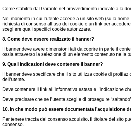
Come stabilito dal Garante nel provvedimento indicato alla doma
Nel momento in cui l’utente accede a un sito web (sulla home
richiesta di consenso all’uso dei cookie e un link per accedere 
scegliere quali specifici cookie autorizzare.
8. Come deve essere realizzato il banner?
Il banner deve avere dimensioni tali da coprire in parte il cont
ossia attraverso la selezione di un elemento contenuto nella p
9. Quali indicazioni deve contenere il banner?
Il banner deve specificare che il sito utilizza cookie di profil
dell’utente.
Deve contenere il link all’informativa estesa e l’indicazione ch
Deve precisare che se l’utente sceglie di proseguire “saltando”
10. In che modo può essere documentata l’acquisizione del
Per tenere traccia del consenso acquisito, il titolare del sito 
consenso.