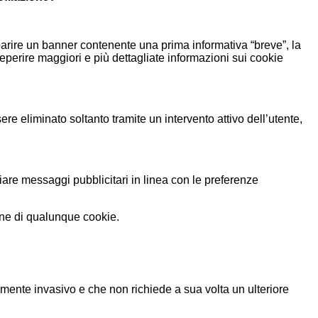
rire un banner contenente una prima informativa “breve”, la
reperire maggiori e più dettagliate informazioni sui cookie
re eliminato soltanto tramite un intervento attivo dell’utente,
viare messaggi pubblicitari in linea con le preferenze
ione di qualunque cookie.
armente invasivo e che non richiede a sua volta un ulteriore