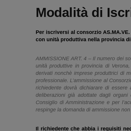
Modalità di Isc
Per iscriversi al consorzio AS.MA.VE.
con unità produttiva nella provincia d
AMMISSIONE ART. 4 – Il numero dei soci è
unità produttive in provincia di Verona,
derivati nonchè imprese produttrici di ma
professionale. L’ammissione al Consorzio 
richiedente dovrà dichiarare di essere 
deliberazioni già adottate dagli organi
Consiglio di Amministrazione e per l’a
respinge la domanda di ammissione non 
Il richiedente che abbia i requisiti 