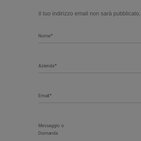
Il tuo indirizzo email non sarà pubblicato
Nome*
Azienda*
Email*
Messaggio o
Domanda