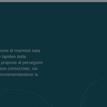
ione di marmisti nata
 lapideo della
i propone di perseguire
rese consorziate, sia
e incrementandone la