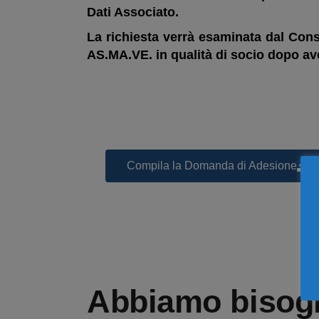
Dati Associato.
La richiesta verrà esaminata dal Consi
AS.MA.VE. in qualità di socio dopo av
Compila la Domanda di Adesione
Abbiamo bisogn