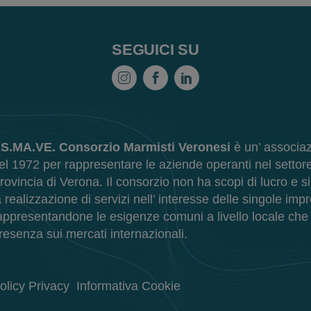
SEGUICI SU
S.MA.VE. Consorzio Marmisti Veronesi
è un’ associaz
el 1972 per rappresentare le aziende operanti nel settore
rovincia di Verona. Il consorzio non ha scopi di lucro e s
a realizzazione di servizi nell’ interesse delle singole imp
appresentandone le esigenze comuni a livello locale ch
resenza sui mercati internazionali.
olicy Privacy
Informativa Cookie