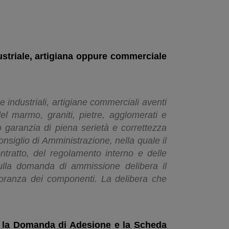
ustriale, artigiana oppure commerciale
industriali, artigiane commerciali aventi
del marmo, graniti, pietre, agglomerati e
no garanzia di piena serietà e correttezza
nsiglio di Amministrazione, nella quale il
ntratto, del regolamento interno e delle
 Sulla domanda di ammissione delibera il
ioranza dei componenti. La delibera che
ndo la Domanda di Adesione e la Scheda