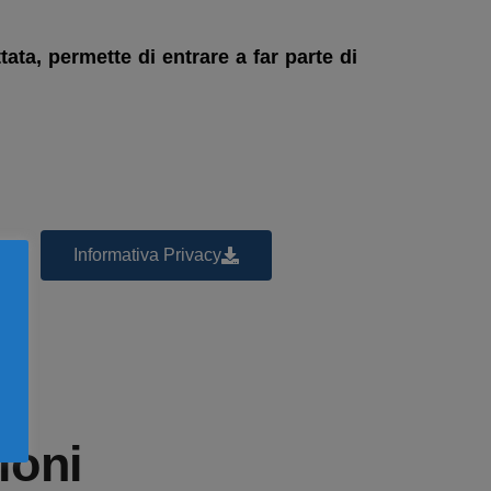
ata, permette di entrare a far parte di
Informativa Privacy
ioni