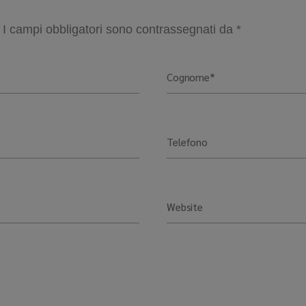
. I campi obbligatori sono contrassegnati da *
Cognome*
Telefono
Website