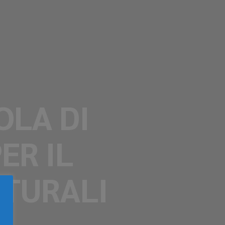
OLA DI
ER IL
ATURALI