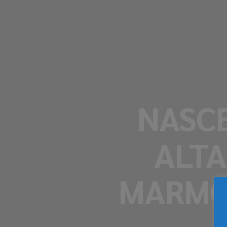
NASCE
ALTA
MARMO 