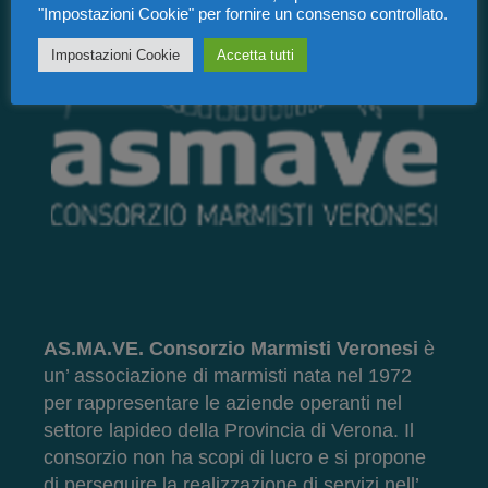
"Impostazioni Cookie" per fornire un consenso controllato.
Impostazioni Cookie
Accetta tutti
AS.MA.VE. Consorzio Marmisti Veronesi
è
un’ associazione di marmisti nata nel 1972
per rappresentare le aziende operanti nel
settore lapideo della Provincia di Verona. Il
consorzio non ha scopi di lucro e si propone
di perseguire la realizzazione di servizi nell’