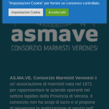
"Impostazioni Cookie" per fornire un consenso controllato.
Impostazioni Cookie
Accetta tutti
AS.MA.VE. Consorzio Marmisti Veronesi
è
un’ associazione di marmisti nata nel 1972
per rappresentare le aziende operanti nel
settore lapideo della Provincia di Verona. Il
consorzio non ha scopi di lucro e si propone
di perseguire la realizzazione di servizi nell’