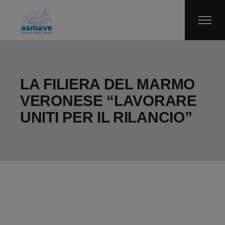
Skip
to
the
content
LA FILIERA DEL MARMO
VERONESE “LAVORARE
UNITI PER IL RILANCIO”