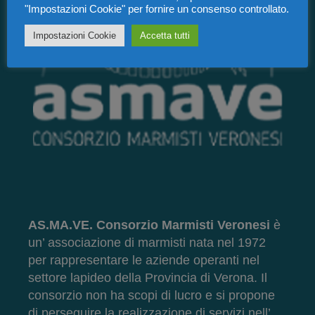
"Impostazioni Cookie" per fornire un consenso controllato.
Impostazioni Cookie
Accetta tutti
AS.MA.VE. Consorzio Marmisti Veronesi
è
un’ associazione di marmisti nata nel 1972
per rappresentare le aziende operanti nel
settore lapideo della Provincia di Verona. Il
consorzio non ha scopi di lucro e si propone
di perseguire la realizzazione di servizi nell’