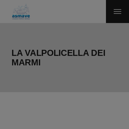
Skip
to
the
content
LA VALPOLICELLA DEI
MARMI