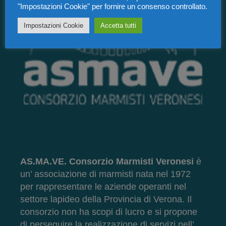
"Impostazioni Cookie" per fornire un consenso controllato.
Impostazioni Cookie
Accetta tutti
AS.MA.VE. Consorzio Marmisti Veronesi
è
un’ associazione di marmisti nata nel 1972
per rappresentare le aziende operanti nel
settore lapideo della Provincia di Verona. Il
consorzio non ha scopi di lucro e si propone
di perseguire la realizzazione di servizi nell’