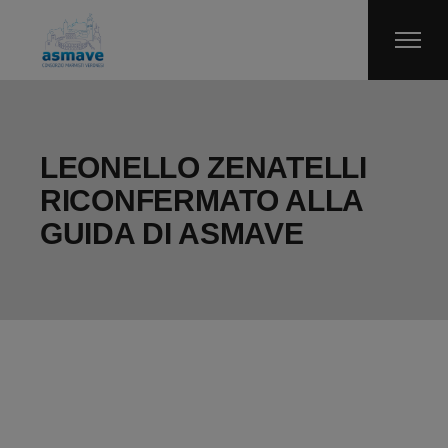
Skip
to
the
content
LEONELLO ZENATELLI
RICONFERMATO ALLA
GUIDA DI ASMAVE