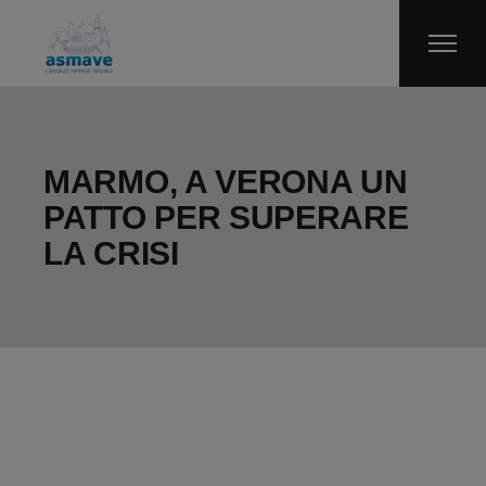
Skip
to
the
content
MARMO, A VERONA UN
PATTO PER SUPERARE
LA CRISI