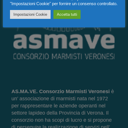
"Impostazioni Cookie" per fornire un consenso controllato.
Impostazioni Cookie
Accetta tutti
AS.MA.VE. Consorzio Marmisti Veronesi
è
un’ associazione di marmisti nata nel 1972
per rappresentare le aziende operanti nel
settore lapideo della Provincia di Verona. Il
consorzio non ha scopi di lucro e si propone
di perseguire la realizzazione di servizi nell’