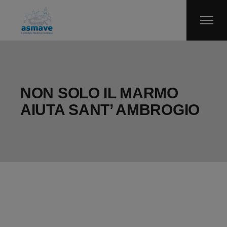
Skip
to
the
content
NON SOLO IL MARMO
AIUTA SANT’ AMBROGIO