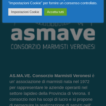
"Impostazioni Cookie" per fornire un consenso controllato.
Impostazioni Cookie
Accetta tutti
AS.MA.VE. Consorzio Marmisti Veronesi
è
un’ associazione di marmisti nata nel 1972
per rappresentare le aziende operanti nel
settore lapideo della Provincia di Verona. Il
consorzio non ha scopi di lucro e si propone
di perseguire la realizzazione di servizi nell’