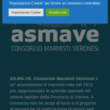
"Impostazioni Cookie" per fornire un consenso controllato.
Impostazioni Cookie
Accetta tutti
AS.MA.VE. Consorzio Marmisti Veronesi
è
un’ associazione di marmisti nata nel 1972
per rappresentare le aziende operanti nel
settore lapideo della Provincia di Verona. Il
consorzio non ha scopi di lucro e si propone
di perseguire la realizzazione di servizi nell’