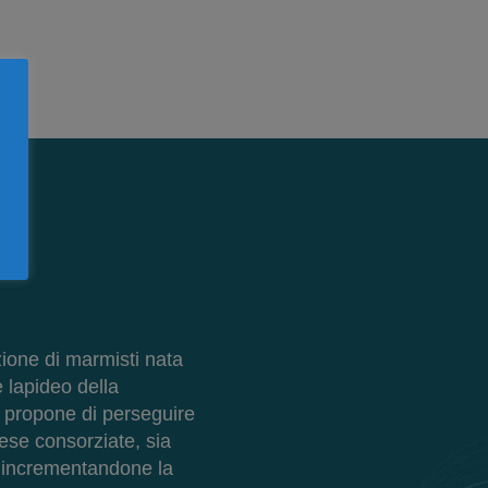
ione di marmisti nata
 lapideo della
i propone di perseguire
rese consorziate, sia
e incrementandone la