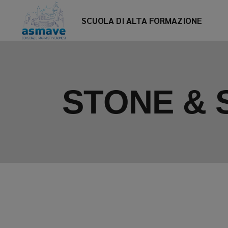
Skip
to
SCUOLA DI ALTA FORMAZIONE
the
content
STONE & 