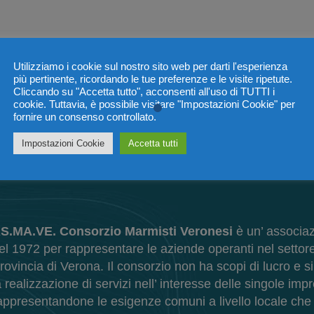
Utilizziamo i cookie sul nostro sito web per darti l'esperienza
più pertinente, ricordando le tue preferenze e le visite ripetute.
Cliccando su "Accetta tutto", acconsenti all'uso di TUTTI i
cookie. Tuttavia, è possibile visitare "Impostazioni Cookie" per
fornire un consenso controllato.
SEGUICI SU
Impostazioni Cookie
Accetta tutti
S.MA.VE. Consorzio Marmisti Veronesi
è un’ associaz
el 1972 per rappresentare le aziende operanti nel settore
rovincia di Verona. Il consorzio non ha scopi di lucro e s
a realizzazione di servizi nell’ interesse delle singole imp
appresentandone le esigenze comuni a livello locale ch