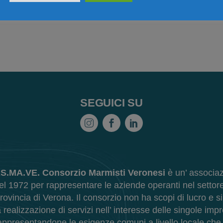
SEGUICI SU
S.MA.VE. Consorzio Marmisti Veronesi
è un’ associaz
el 1972 per rappresentare le aziende operanti nel settore
rovincia di Verona. Il consorzio non ha scopi di lucro e s
a realizzazione di servizi nell’ interesse delle singole imp
appresentandone le esigenze comuni a livello locale ch