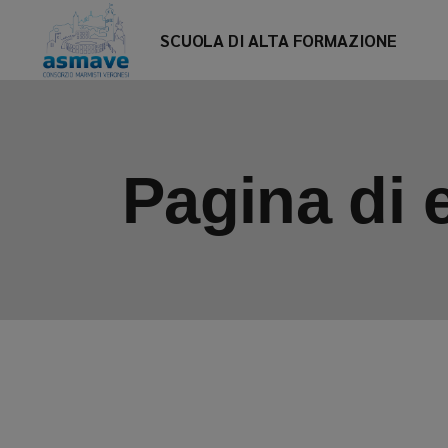
Skip
to
SCUOLA DI ALTA FORMAZIONE
the
content
Pagina di