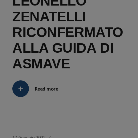
LEONELLO
ZENATELLI
RICONFERMATO
ALLA GUIDA DI
ASMAVE
Read more
17 Gennaio 2022