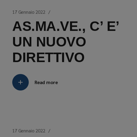
17 Gennaio 2022
AS.MA.VE., C’ E’
UN NUOVO
DIRETTIVO
Read more
17 Gennaio 2022