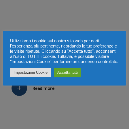
17 Gennaio 2022
Utilizziamo i cookie sul nostro sito web per darti
C’ E’ BISOGNO
l'esperienza più pertinente, ricordando le tue preferenze e
le visite ripetute. Cliccando su "Accetta tutto", acconsenti
all'uso di TUTTI i cookie. Tuttavia, è possibile visitare
DI SINERGIE
"Impostazioni Cookie" per fornire un consenso controllato.
Impostazioni Cookie
Accetta tutti
Read more