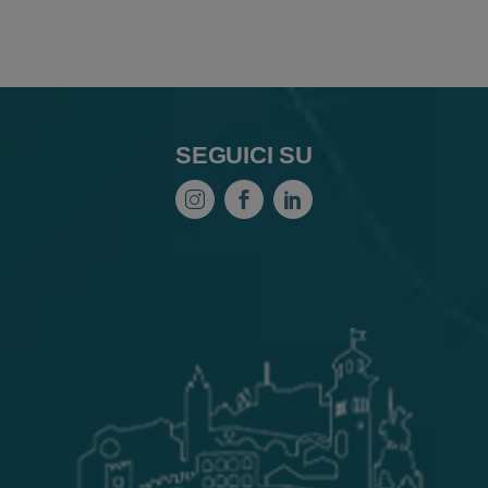
degli
articoli
SEGUICI SU